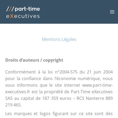
Aller
MA
au
M
contenu
Mentions Légales
Droits d’auteurs / copyright
Conformément à la loi n°2004-575 du 21 juin 2004
pour la confiance dans l’économie numérique, nous
vous informons que le site internet www.part-time-
executives.fr est la propriété de Part-Time eXecutives
SAS au capital de 187 359 euros – RCS Nanterre 889
219 465
.
Les marques et logos figurant sur ce site sont des