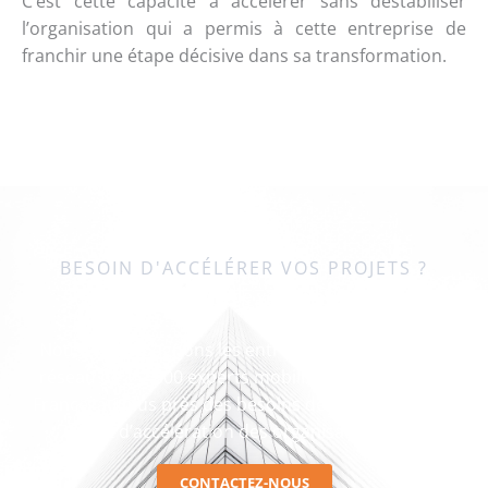
C’est cette capacité à accélérer sans déstabiliser
l’organisation qui a permis à cette entreprise de
franchir une étape décisive dans sa transformation.
BESOIN D'ACCÉLÉRER VOS PROJETS ?
Discutons de vos enjeux
Nous accompagnons les entreprises grâce à notre
réseau de + 2 500 experts mobilisables partout en
France, au plus près des besoins de transformation
et d’accélération des organisations.
CONTACTEZ-NOUS