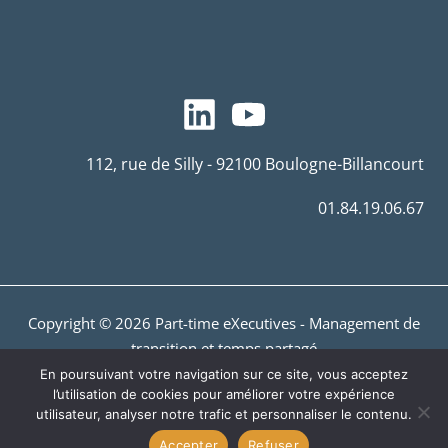
112, rue de Silly - 92100 Boulogne-Billancourt
01.84.19.06.67
Copyright © 2026 Part-time eXecutives - Management de
transition et temps partagé
En poursuivant votre navigation sur ce site, vous acceptez
MENTIONS LÉGALES
-
POLITIQUE DE
l’utilisation de cookies pour améliorer votre expérience
CONFIDENTIALITÉ
utilisateur, analyser notre trafic et personnaliser le contenu.
Accepter
Refuser