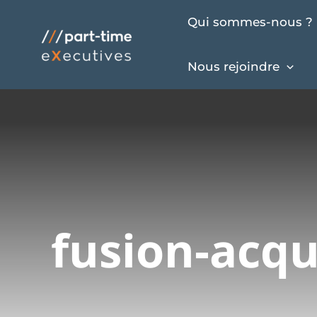
Aller
Qui sommes-nous ?
au
contenu
Nous rejoindre
fusion-acqu