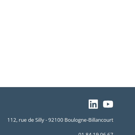
112, rue de Silly - 92100 Boulogne-Billancourt
01.84.19.06.67