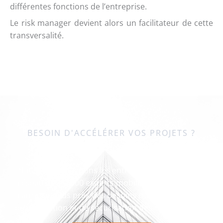
différentes fonctions de l’entreprise.
Le risk manager devient alors un facilitateur de cette
transversalité.
BESOIN D'ACCÉLÉRER VOS PROJETS ?
Discutons de vos enjeux
Nous accompagnons les entreprises grâce à notre
réseau de + 2 500 experts mobilisables partout en
France, au plus près des besoins de transformation,
de prévention et de sécurisation des organisations.