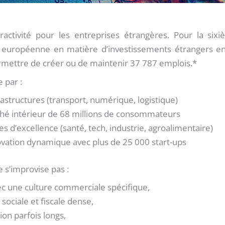
activité pour les entreprises étrangères. Pour la six
 européenne en matière d’investissements étrangers en
rmettre de créer ou de maintenir 37 787 emplois.*
 par :
frastructures (transport, numérique, logistique)
rché intérieur de 68 millions de consommateurs
res d’excellence (santé, tech, industrie, agroalimentaire)
vation dynamique avec plus de 25 000 start-ups
 s’improvise pas :
ec une culture commerciale spécifique,
ociale et fiscale dense,
ion parfois longs,