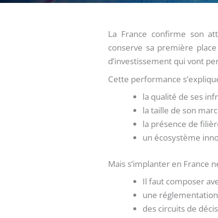
La France confirme son attr
conserve sa première place
d’investissement qui vont pe
Cette performance s’explique
la qualité de ses in
la taille de son ma
la présence de filiè
un écosystème inno
Mais s’implanter en France ne
Il faut composer av
une réglementation s
des circuits de décis