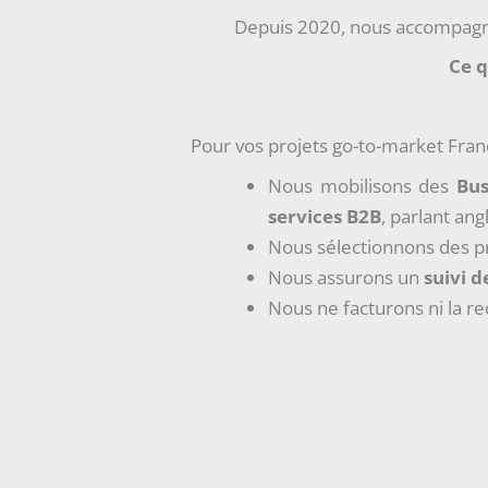
Depuis 2020, nous accompagnon
Ce q
Pour vos projets go-to-market Fran
Nous mobilisons des
Bus
services B2B
, parlant ang
Nous sélectionnons des pr
Nous assurons un
suivi d
Nous ne facturons ni la rec