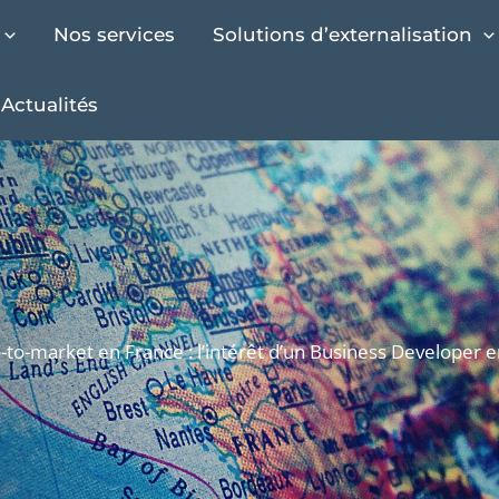
Nos services
Solutions d’externalisation
Actualités
o-to-market en France : l’intérêt d’un Business Developer 