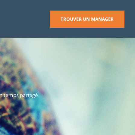
TROUVER UN MANAGER
en temps partagé