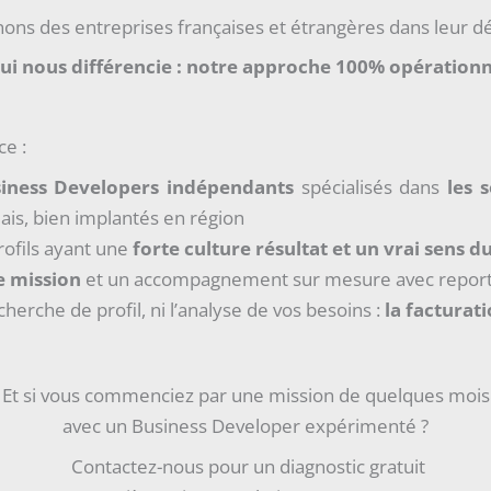
s des entreprises françaises et étrangères dans leur dé
ui nous différencie
: notre approche 100% opérationn
ce :
iness Developers indépendants
spécialisés dans
les 
lais, bien implantés en région
ofils ayant une
forte culture résultat et un vrai sens d
e mission
et un accompagnement sur mesure avec repor
herche de profil, ni l’analyse de vos besoins :
la facturat
Et si vous commenciez par une mission de quelques mois
avec un Business Developer expérimenté ?
Contactez-nous pour un diagnostic gratuit