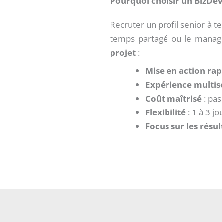
Pourquoi choisir un BizDev
Recruter un profil senior à 
temps partagé ou le manag
projet
:
Mise en action rap
Expérience multise
Coût maîtrisé
: pas
Flexibilité
: 1 à 3 j
Focus sur les résul