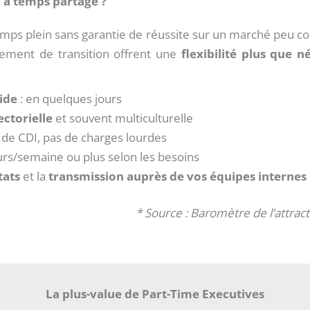
 à temps partagé ?
temps plein sans garantie de réussite sur un marché peu c
ement de transition offrent une
flexibilité plus que 
ide
: en quelques jours
ctorielle
et souvent multiculturelle
 de CDI, pas de charges lourdes
ours/semaine ou plus selon les besoins
tats
et la
transmission auprès de vos équipes internes
* Source : Baromètre de l’attract
La plus-value de Part-Time Executives