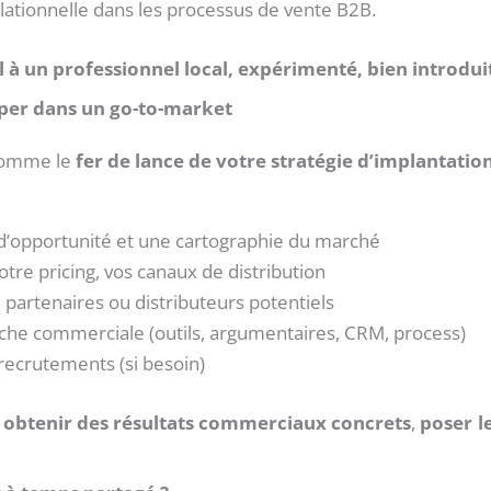
elationnelle dans les processus de vente B2B.
el à un professionnel local, expérimenté, bien introdui
oper dans un go-to-market
 comme le
fer de lance de votre stratégie d’implantatio
d’opportunité et une cartographie du marché
votre pricing, vos canaux de distribution
s, partenaires ou distributeurs potentiels
che commerciale (outils, argumentaires, CRM, process)
 recrutements (si besoin)
,
obtenir des résultats commerciaux concrets
,
poser l