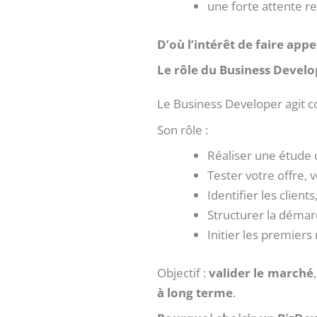
une forte attente r
D’où l’intérêt de faire app
Le rôle du Business Devel
Le Business Developer agit
Son rôle :
Réaliser une étude 
Tester votre offre, 
Identifier les client
Structurer la démar
Initier les premiers
Objectif :
valider le marché
à long terme
.