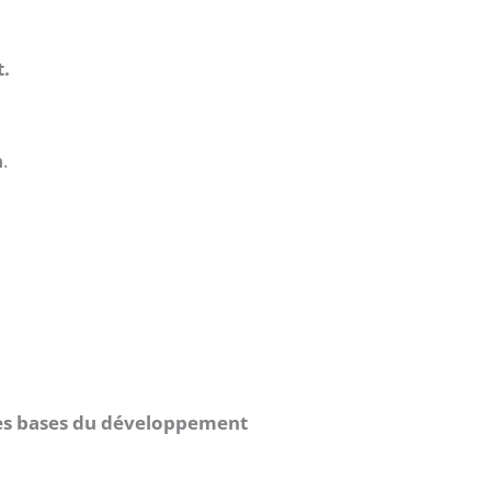
t.
n
.
es bases du développement