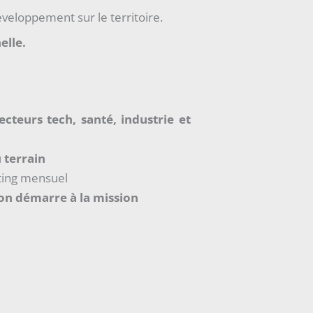
veloppement sur le territoire.
elle.
secteurs tech, santé, industrie et
u terrain
ting mensuel
ion démarre à la mission