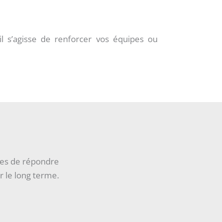
l s’agisse de renforcer vos équipes ou
les de répondre
 le long terme.