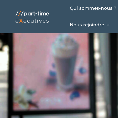
Aller
Qui sommes-nous ?
au
contenu
Nous rejoindre