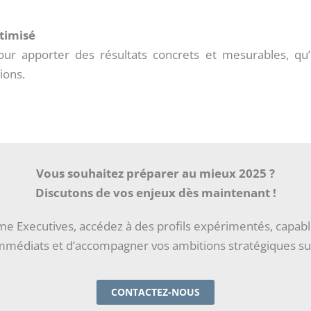
timisé
r apporter des résultats concrets et mesurables, qu’i
ions.
Vous souhaitez préparer au mieux 2025 ?
Discutons de vos enjeux dès maintenant !
ime Executives, accédez à des profils expérimentés, capab
immédiats et d’accompagner vos ambitions stratégiques sur
CONTACTEZ-NOUS