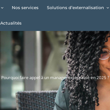
Nos services
Solutions d’externalisation
Actualités
Pourquoi faire appel à un manager externalisé en 2025 ?