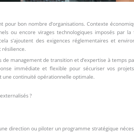
ient pour bon nombre d’organisations. Contexte économique
els ou encore virages technologiques imposés par la fac
 À cela s’ajoutent des exigences réglementaires et envir
t résilience.
ns de management de transition et d’expertise à temps 
onse immédiate et flexible pour sécuriser vos projets
t une continuité opérationnelle optimale.
externalisés ?
 une direction ou piloter un programme stratégique néces