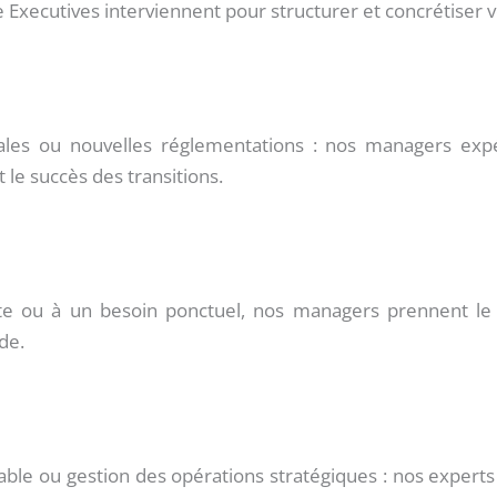
 Executives interviennent pour structurer et concrétiser v
itales ou nouvelles réglementations : nos managers e
 le succès des transitions.
 ou à un besoin ponctuel, nos managers prennent le r
de.
alable ou gestion des opérations stratégiques : nos exper