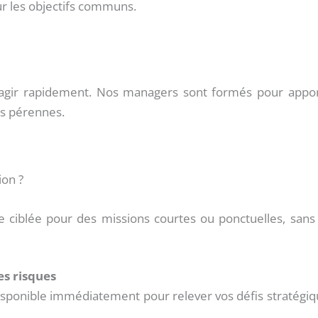
ur les objectifs communs.
 d’agir rapidement. Nos managers sont formés pour appor
ons pérennes.
ion ?
e ciblée pour des missions courtes ou ponctuelles, sans
es risques
sponible immédiatement pour relever vos défis stratégiq