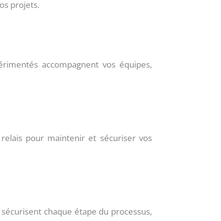
os projets.
xpérimentés accompagnent vos équipes,
elais pour maintenir et sécuriser vos
ts sécurisent chaque étape du processus,